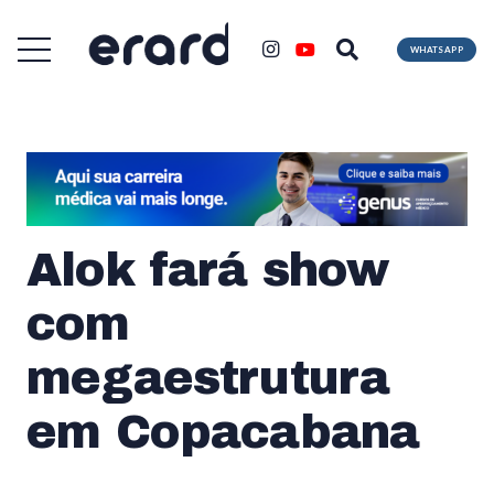
WHATSAPP
Alok fará show
com
megaestrutura
em Copacabana