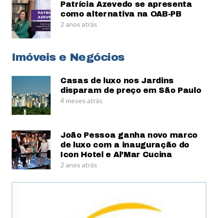
Patrícia Azevedo se apresenta
como alternativa na OAB-PB
2 anos atrás
Imóveis e Negócios
Casas de luxo nos Jardins
disparam de preço em São Paulo
4 meses atrás
João Pessoa ganha novo marco
de luxo com a inauguração do
Icon Hotel e Al’Mar Cucina
2 anos atrás