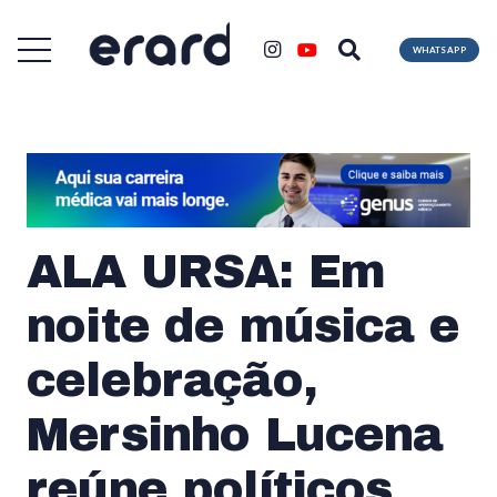
WHATSAPP
ALA URSA: Em
noite de música e
celebração,
Mersinho Lucena
reúne políticos