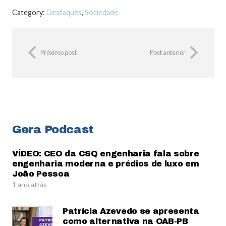
Category:
Destaques
,
Sociedade
Próximo post
Post anterior
Gera Podcast
VÍDEO: CEO da CSQ engenharia fala sobre
engenharia moderna e prédios de luxo em
João Pessoa
1 ano atrás
Patrícia Azevedo se apresenta
como alternativa na OAB-PB