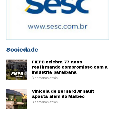
Sociedade
FIEPB celebra 77 anos
reafirmando compromisso com a
indústria paraibana
3 semanas atrás
Vinícola de Bernard Arnault
aposta além do Malbec
3 semanas atrás