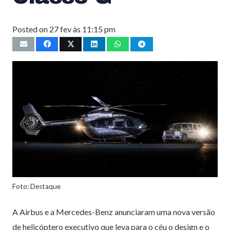
Posted on
27 fev às 11:15 pm
Foto: Destaque
A
Airbus
e a
Mercedes-Benz
anunciaram uma nova versão
de helicóptero executivo que leva para o céu o design e o