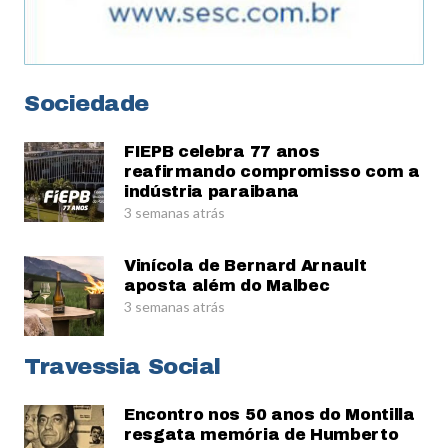
Sociedade
FIEPB celebra 77 anos
reafirmando compromisso com a
indústria paraibana
3 semanas atrás
Vinícola de Bernard Arnault
aposta além do Malbec
3 semanas atrás
Travessia Social
Encontro nos 50 anos do Montilla
resgata memória de Humberto