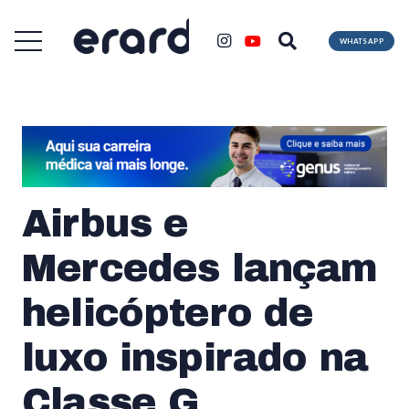
WHATSAPP
Airbus e
Mercedes lançam
helicóptero de
luxo inspirado na
Classe G