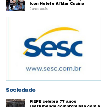
Icon Hotel e Al’Mar Cucina
2 anos atrás
Sociedade
FIEPB celebra 77 anos
reafirmando compromisso com a