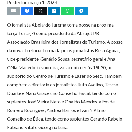
Posted on
março 1, 2023
O jornalista Abelardo Jurema toma posse na próxima
terça-feira (7) como presidente da Abrajet PB –
Associação Brasileira dos Jornalistas de Turismo. A posse
da nova diretoria, formada pelos jornalistas Rosa Aguiar,
vice-presidente, Genésio Sousa, secretário geral e Ana
Célia Macedo, tesoureira, vai acontecer às 19h30, no
auditório do Centro de Turismo e Lazer do Sesc. Também
compõem a diretoria os jornalistas Ruth Avelino, Teresa
Duarte e Naná Gracez no Conselho Fiscal, tendo como
suplentes José Vieira Neto e Onaldo Mendes, além de
Romero Rodrigues, Andrea Barros e Ivan Y Plá no
Conselho de Ética, tendo como suplentes Gerardo Rabelo,
Fabiano Vital e Georgina Luna.