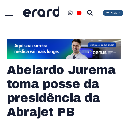
WHATSAPP
Abelardo Jurema
toma posse da
presidência da
Abrajet PB