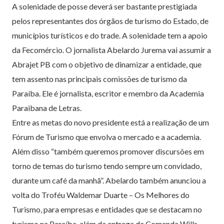
A solenidade de posse deverá ser bastante prestigiada
pelos representantes dos órgãos de turismo do Estado, de
municípios turísticos e do trade. A solenidade tem a apoio
da Fecomércio. O jornalista Abelardo Jurema vai assumir a
Abrajet PB com o objetivo de dinamizar a entidade, que
tem assento nas principais comissões de turismo da
Paraíba. Ele é jornalista, escritor e membro da Academia
Paraibana de Letras.
Entre as metas do novo presidente está a realização de um
Fórum de Turismo que envolva o mercado e a academia.
Além disso “também queremos promover discursões em
torno de temas do turismo tendo sempre um convidado,
durante um café da manhã”. Abelardo também anunciou a
volta do Troféu Waldemar Duarte – Os Melhores do
Turismo, para empresas e entidades que se destacam no
turismo na Paraíba, além da entrega da Comenda Wills