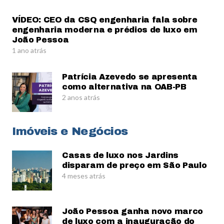
VÍDEO: CEO da CSQ engenharia fala sobre
engenharia moderna e prédios de luxo em
João Pessoa
1 ano atrás
Patrícia Azevedo se apresenta
como alternativa na OAB-PB
2 anos atrás
Imóveis e Negócios
Casas de luxo nos Jardins
disparam de preço em São Paulo
4 meses atrás
João Pessoa ganha novo marco
de luxo com a inauguração do