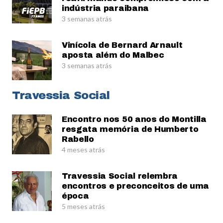
indústria paraibana
3 semanas atrás
Vinícola de Bernard Arnault
aposta além do Malbec
3 semanas atrás
Travessia Social
Encontro nos 50 anos do Montilla
resgata memória de Humberto
Rabello
4 meses atrás
Travessia Social relembra
encontros e preconceitos de uma
época
5 meses atrás